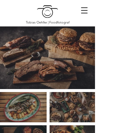
Tobias Oehlke | Foodfotograf